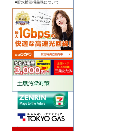
■貯水槽清掃義務について